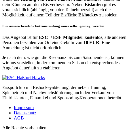
dein Können auf dem Eis verbessern. Neben
Eislaufen
gibt es
voraussichtlich (abhängig von der Teilnehmerzahl) auch die
Möglichkeit, auf einem Teil der Eisfläche
Eishockey
zu spielen.
Für ausreichende Schutzausrüstung muss selbst gesorgt werden.
Das Angebot ist für
ESC- / ESF-Mitglieder kostenlos
, alle anderen
Personen bezahlen vor Ort eine Gebühr von
10 EUR
. Eine
Anmeldung ist nicht erforderlich.
Je nach dem, wie gut die Resonanz bis zum Saisonende ist, können
wir uns vorstellen, in der kommenden Saison ein entsprechendes
Angebot dauerhaft zu etablieren.
Eissportclub mit Eishockeyabteilung, der neben Training,
Spielbetrieb und Nachwuchsförderung auch den Verkauf von
Eintrittskarten, Fanartikel und Sponsoring-Kooperationen betreibt.
Impressum
Datenschutz
AGB
Alle Rechte vorbehalten