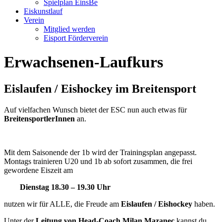
Spielplan EinsBe
Eiskunstlauf
Verein
Mitglied werden
Eisport Förderverein
Erwachsenen-Laufkurs
Eislaufen / Eishockey im Breitensport
Auf vielfachen Wunsch bietet der ESC nun auch etwas für
BreitensportlerInnen
an.
Mit dem Saisonende der 1b wird der Trainingsplan angepasst.
Montags trainieren U20 und 1b ab sofort zusammen, die frei
gewordene Eiszeit am
Dienstag 18.30 – 19.30 Uhr
nutzen wir für ALLE, die Freude am
Eislaufen / Eishockey
haben.
Unter der
Leitung von Head-Coach Milan Mazanec
kannst du