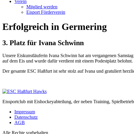
Verein
Mitglied werden
Eisport Förderverein
Erfolgreich in Germering
3. Platz für Ivana Schwinn
Unsere Eiskunstläuferin Ivana Schwinn hat am vergangenen Samstag be
auf dem Eis und wurde dafür verdient mit einem Podestplatz belohnt.
Der gesamte ESC Haßfurt ist sehr stolz auf Ivana und gratuliert herzl
Eissportclub mit Eishockeyabteilung, der neben Training, Spielbetri
Impressum
Datenschutz
AGB
Alle Rechte vorbehalten