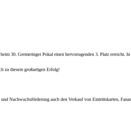
im 30. Germeringer Pokal einen hervorragenden 3. Platz erreicht. In e
ich zu diesem großartigen Erfolg!
eb und Nachwuchsförderung auch den Verkauf von Eintrittskarten, Fanar