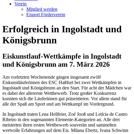
Verein
Mitglied werden
Eisport Förderverein
Erfolgreich in Ingolstadt und
Königsbrunn
Eiskunstlauf-Wettkämpfe in Ingolstadt
und Königsbrunn am 7. März 2026
Am vorletzten Wochenende gingen insgesamt zwölf
Eiskunstläuferinnen des ESC Haßfurt bei zwei Wettkämpfen in
Ingolstadt und Königsbrunn an den Start. Für acht der Mädchen war
es dabei der allererste Wettbewerb. Trotz großer Konkurrenz
konnten sich die Läuferinnen gut präsentieren. Vor allem stand für
alle der Spaß am Sport und am Wettkampf im Vordergrund.
In Ingolstadt traten Lena Hellfeier, Zoé Jooß und Letícia de Castro
Ribeiro in den sogenannten Elemente-Kategorien an. Alle drei
meisterten ihren ersten Wettbewerb souverän und sammelten
wertvolle Erfahrungen auf dem Eis. Milana Ebertz, Ivana Schwinn