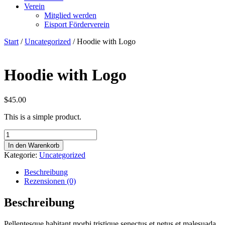
Verein
Mitglied werden
Eisport Förderverein
Start
/
Uncategorized
/ Hoodie with Logo
Hoodie with Logo
$
45.00
This is a simple product.
Hoodie
with
In den Warenkorb
Logo
Kategorie:
Uncategorized
Menge
Beschreibung
Rezensionen (0)
Beschreibung
Pellentesque habitant morbi tristique senectus et netus et malesuada